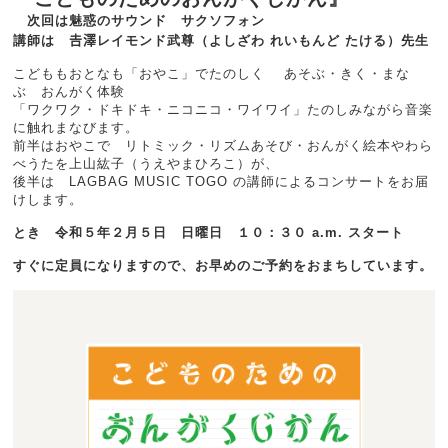
次回は魅惑のサウンド サクソフォン
講師は 𠮷澤レイモンド武尊（よしざわ れいもんど たける）先生
こどももおとなも「おやこ」でたのしく あそぶ・きく・まな
ぶ おんがく体験
「ワクワク・ドキドキ・ニコニコ・ワイワイ」たのしみながら音楽
に触れまなびます。
前半はおやこで リトミック・リズムあそび・おんがく絵本やわら
べうたを上山紘子（うえやまひろこ）が、
後半は LAGBAG MUSIC TOGO の講師によるコンサートをお届
けします。
とき 令和５年２月５日 日曜日 １０：３０ a.m. スタート
すぐに定員になりますので、お早めのご予約をおまちしています。