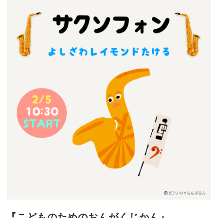
『こどものためのおんがくじかん』