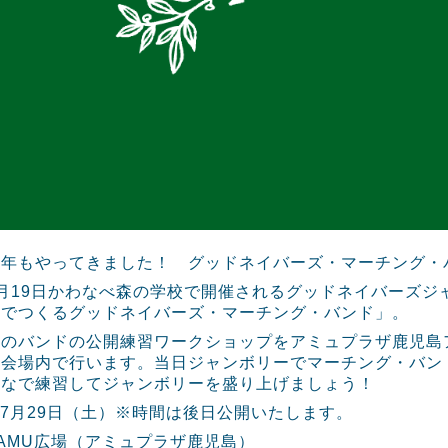
今年もやってきました！ グッドネイバーズ・マーチング・
8月19日かわなべ森の学校で開催されるグッドネイバーズジ
なでつくるグッドネイバーズ・マーチング・バンド」。
のバンドの公開練習ワークショップをアミュプラザ鹿児島アミュ広場で
の会場内で行います。当日ジャンボリーでマーチング・バン
んなで練習してジャンボリーを盛り上げましょう！
 7月29日（土）※時間は後日公開いたします。
AMU広場（アミュプラザ鹿児島）