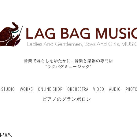
音楽で暮らしをゆたかに...音楽と楽器の専門店
”ラグバグミュージック"
/ STUDIO
WORKS
ONLINE SHOP
ORCHESTRA
VIDEO
AUDIO
PHOT
ピアノのグランポロン
EWS