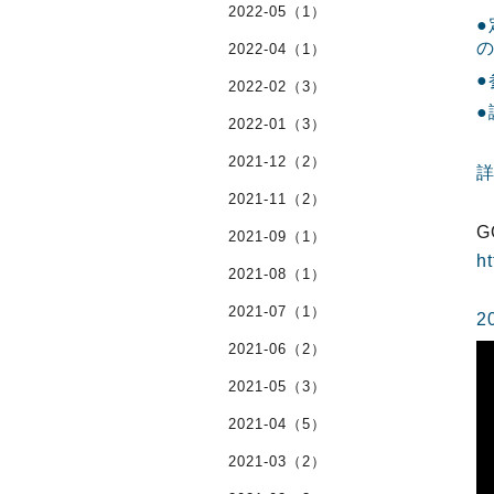
2022-05（1）
●
2022-04（1）
2022-02（3）
●
2022-01（3）
2021-12（2）
2021-11（2）
G
2021-09（1）
h
2021-08（1）
2021-07（1）
2
2021-06（2）
2021-05（3）
2021-04（5）
2021-03（2）