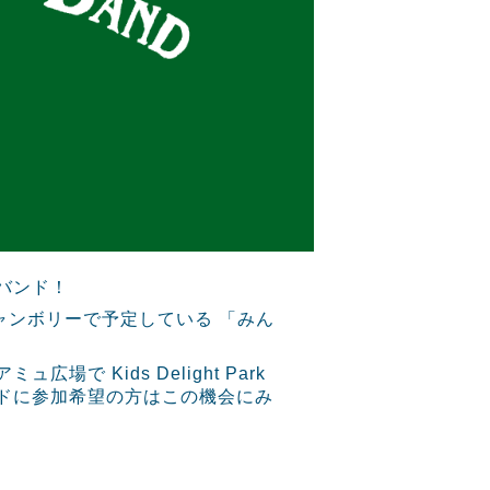
バンド！
ャンボリーで予定している 「みん
 Kids Delight Park
ドに参加希望の方はこの機会にみ