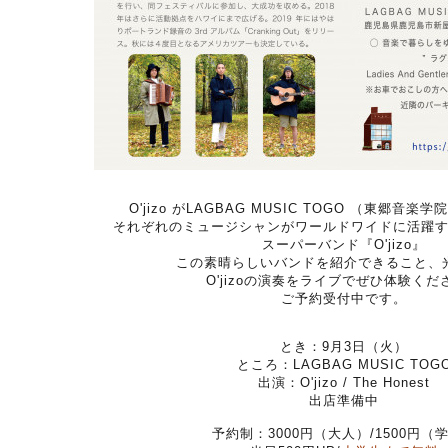
O'jizo がLAGBAG MUSIC TOGO （東郷音
それぞれのミュージシャンがワールドワイドに活躍
スーパーバンド『O'jizo』
この素晴らしいバンドを紹介できること、
O'jizoの演奏をライブでぜひ体験くだ
ご予約受付中です。
とき：9月3日（火）
ところ：LAGBAG MUSIC TOG
出演：O'jizo / The Honest
出店準備中
予約制：3000円（大人）/1500円（