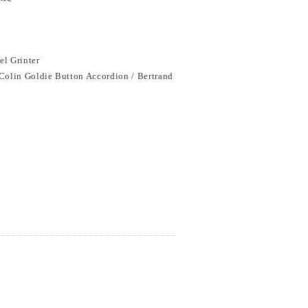
el Grinter
Colin Goldie Button Accordion / Bertrand