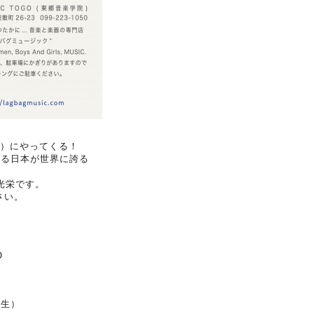
楽学院）にやってくる！
する日本が世界に誇る
光栄です。
さい。
O
学生）