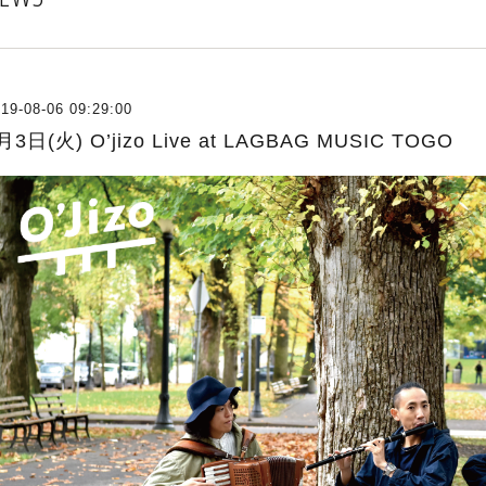
19-08-06 09:29:00
月3日(火) O’jizo Live at LAGBAG MUSIC TOGO