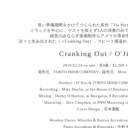
長い準備期間をかけてつくられた前作『Via Port
トラッドを中心に、ゲストを加えず3人の演奏のみ
録音のみならず楽曲制作もアメリカ滞在
「次々と生み出された（＝Cranking Out）」スピード感溢れ
Cranking Out / O'J
2019.02.24 on sale / 全9曲 / ¥2,200
発売元 TOKYO IRISH COMPANY / 販売元 Meta Co
Produce：O’Jizo & TOKYO IRISH CO
Recording：Mike Doolin, at the House of Doolescu
Mixing：Danny O’Hanlon, at Bungalow 9 Recording
Mastering：Alex Chapman, at PNW Mastering in
Cover Design：石本夏帆
Wooden Flutes, Whistles & Button Accord
Piano Accordion & Bouzouki / 中