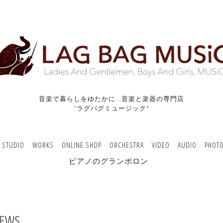
音楽で暮らしをゆたかに...音楽と楽器の専門店
”ラグバグミュージック"
/ STUDIO
WORKS
ONLINE SHOP
ORCHESTRA
VIDEO
AUDIO
PHOT
ピアノのグランポロン
EWS